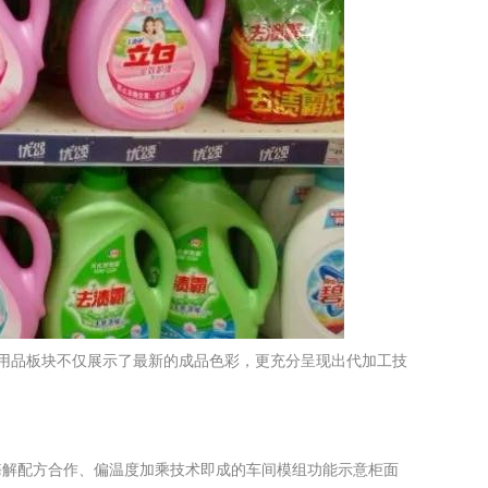
洗衣用品板块不仅展示了最新的成品色彩，更充分呈现出代加工技
酶解配方合作、偏温度加乘技术即成的车间模组功能示意柜面