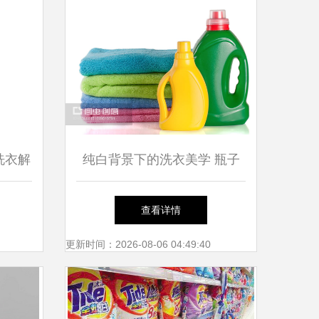
洗衣解
纯白背景下的洗衣美学 瓶子
洁净生
洗衣液与护发素的静谧居家小
查看详情
品
更新时间：2026-08-06 04:49:40