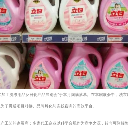
EM代加工洗涤用品及日化产品展览会”于本月圆满落幕。在本届展会中，
成为了贯通项目对接、品牌孵化与实践咨询的高效平台。
生产工艺的参展商：多家代工企业以科学合规作为竞争之源，转向可降解