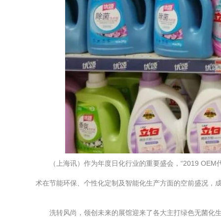
（上海讯）作为年度日化行业的重要盛会，“2019 O
术在节能环保、个性化定制及智能化生产方面的空前盛况，
洗转风尚，领创未来的展馆迎来了各大主打绿色无菌化